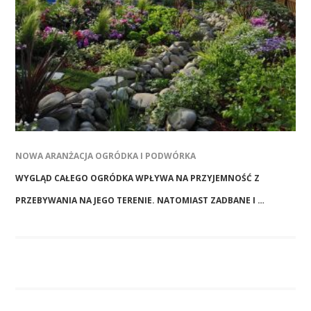
NOWA ARANŻACJA OGRÓDKA I PODWÓRKA
WYGLĄD CAŁEGO OGRÓDKA WPŁYWA NA PRZYJEMNOŚĆ Z
PRZEBYWANIA NA JEGO TERENIE. NATOMIAST ZADBANE I …