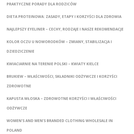
PRAKTYCZNE PORADY DLA RODZICÓW
DIETA PROTEINOWA: ZASADY, ETAPY I KORZYŚCI DLA ZDROWIA
NAJLEPSZY EYELINER – CECHY, RODZAJE I NASZE REKOMENDACJE
KOLOR OCZU U NOWORODKÓW – ZMIANY, STABILIZACJA I
DZIEDZICZENIE
KWIACIARNIE NA TERENIE POLSKI – KWIATY KIELCE
BRUKIEW – WŁAŚCIWOŚCI, SKŁADNIKI ODŻYWCZE I KORZYŚCI
ZDROWOTNE
KAPUSTA WŁOSKA – ZDROWOTNE KORZYŚCI I WŁAŚCIWOŚCI
ODŻYWCZE
WOMEN’S AND MEN’S BRANDED CLOTHING WHOLESALE IN
POLAND