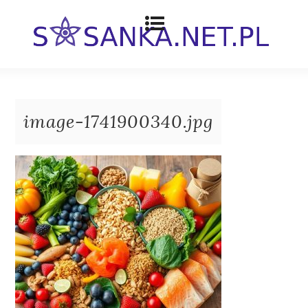
image-1741900340.jpg