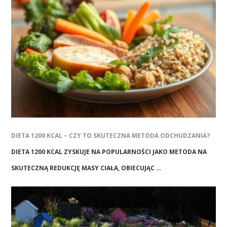
DIETA 1200 KCAL – CZY TO SKUTECZNA METODA ODCHUDZANIA?
DIETA 1200 KCAL ZYSKUJE NA POPULARNOŚCI JAKO METODA NA
SKUTECZNĄ REDUKCJĘ MASY CIAŁA, OBIECUJĄC …