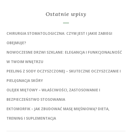
Ostatnie wpisy
CHIRURGIA STOMATOLOGICZNA: CZYM JEST I JAKIE ZABIEGI
OBEJMUJE?
NOWOCZESNE DRZWI SZKLANE: ELEGANCJA I FUNKCJONALNOŚĆ
W TWOIM WNĘTRZU
PEELING Z SODY OCZYSZCZONEJ – SKUTECZNE OCZYSZCZANIE I
PIELĘGNACJA SKÓRY
OLEJEK MIĘTOWY – WŁAŚCIWOŚCI, ZASTOSOWANIE I
BEZPIECZEŃSTWO STOSOWANIA
EKTOMORFIK – JAK ZBUDOWAĆ MASĘ MIĘŚNIOWĄ? DIETA,
TRENING I SUPLEMENTACJA