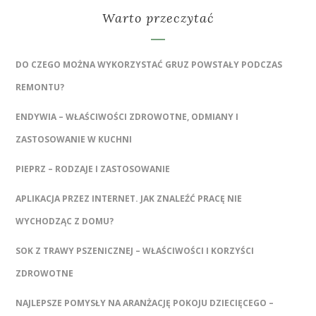
Warto przeczytać
DO CZEGO MOŻNA WYKORZYSTAĆ GRUZ POWSTAŁY PODCZAS
REMONTU?
ENDYWIA – WŁAŚCIWOŚCI ZDROWOTNE, ODMIANY I
ZASTOSOWANIE W KUCHNI
PIEPRZ – RODZAJE I ZASTOSOWANIE
APLIKACJA PRZEZ INTERNET. JAK ZNALEŹĆ PRACĘ NIE
WYCHODZĄC Z DOMU?
SOK Z TRAWY PSZENICZNEJ – WŁAŚCIWOŚCI I KORZYŚCI
ZDROWOTNE
NAJLEPSZE POMYSŁY NA ARANŻACJĘ POKOJU DZIECIĘCEGO –