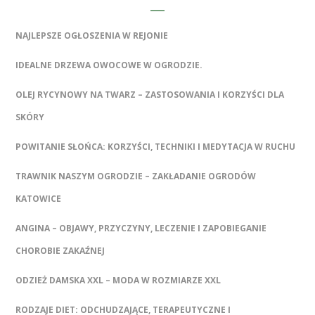
NAJLEPSZE OGŁOSZENIA W REJONIE
IDEALNE DRZEWA OWOCOWE W OGRODZIE.
OLEJ RYCYNOWY NA TWARZ – ZASTOSOWANIA I KORZYŚCI DLA
SKÓRY
POWITANIE SŁOŃCA: KORZYŚCI, TECHNIKI I MEDYTACJA W RUCHU
TRAWNIK NASZYM OGRODZIE – ZAKŁADANIE OGRODÓW
KATOWICE
ANGINA – OBJAWY, PRZYCZYNY, LECZENIE I ZAPOBIEGANIE
CHOROBIE ZAKAŹNEJ
ODZIEŻ DAMSKA XXL – MODA W ROZMIARZE XXL
RODZAJE DIET: ODCHUDZAJĄCE, TERAPEUTYCZNE I