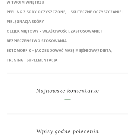
W TWOIM WNĘTRZU
PEELING Z SODY OCZYSZCZONEJ – SKUTECZNE OCZYSZCZANIE I
PIELĘGNACJA SKÓRY
OLEJEK MIĘTOWY – WŁAŚCIWOŚCI, ZASTOSOWANIE I
BEZPIECZEŃSTWO STOSOWANIA
EKTOMORFIK – JAK ZBUDOWAĆ MASĘ MIĘŚNIOWĄ? DIETA,
TRENING I SUPLEMENTACJA
Najnowsze komentarze
Wpisy godne polecenia