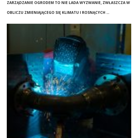
ZARZĄDZANIE OGRODEM TO NIE LADA WYZWANIE, ZWŁASZCZA W
OBLICZU ZMIENIAJĄCEGO SIĘ KLIMATU I ROSNĄCYCH …