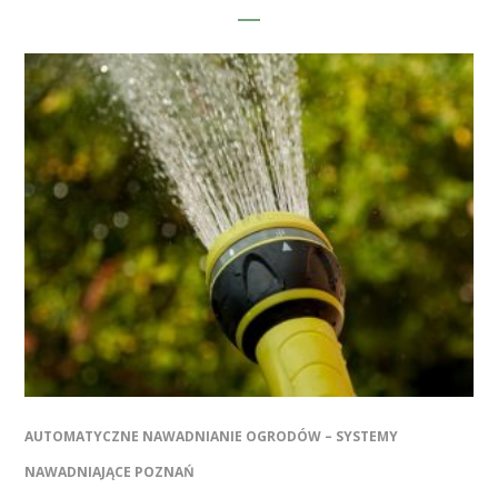
AUTOMATYCZNE NAWADNIANIE OGRODÓW – SYSTEMY
NAWADNIAJĄCE POZNAŃ