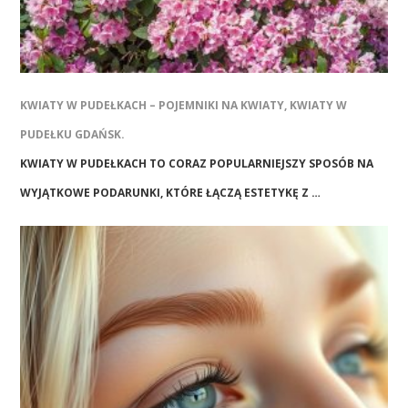
KWIATY W PUDEŁKACH – POJEMNIKI NA KWIATY, KWIATY W
PUDEŁKU GDAŃSK.
KWIATY W PUDEŁKACH TO CORAZ POPULARNIEJSZY SPOSÓB NA
WYJĄTKOWE PODARUNKI, KTÓRE ŁĄCZĄ ESTETYKĘ Z …