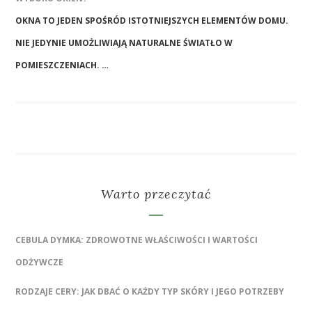
OKNA TO JEDEN SPOŚRÓD ISTOTNIEJSZYCH ELEMENTÓW DOMU.
NIE JEDYNIE UMOŻLIWIAJĄ NATURALNE ŚWIATŁO W
POMIESZCZENIACH. …
Warto przeczytać
CEBULA DYMKA: ZDROWOTNE WŁAŚCIWOŚCI I WARTOŚCI
ODŻYWCZE
RODZAJE CERY: JAK DBAĆ O KAŻDY TYP SKÓRY I JEGO POTRZEBY