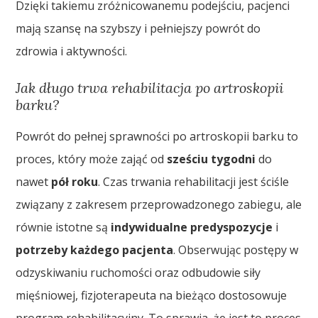
Dzięki takiemu zróżnicowanemu podejściu, pacjenci
mają szansę na szybszy i pełniejszy powrót do
zdrowia i aktywności.
Jak długo trwa rehabilitacja po artroskopii
barku?
Powrót do pełnej sprawności po artroskopii barku to
proces, który może zająć od
sześciu tygodni
do
nawet
pół roku
. Czas trwania rehabilitacji jest ściśle
związany z zakresem przeprowadzonego zabiegu, ale
równie istotne są
indywidualne predyspozycje
i
potrzeby każdego pacjenta
. Obserwując postępy w
odzyskiwaniu ruchomości oraz odbudowie siły
mięśniowej, fizjoterapeuta na bieżąco dostosowuje
program rehabilitacyjny. To sprawia, że jest to proces