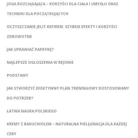
JOGA ROZCIĄGAJĄCA – KORZYŚCI DLA CIAŁA I UMYSŁU ORAZ
TECHNIKI DLA POCZĄTKUJĄCYCH
OCZYSZCZANIE JELIT KEFIREM: SZYBKIE EFEKTY I KORZYŚCI
ZDROWOTNE
JAK UPRAWIAĆ PAPRYKĘ?
NAJLEPSZE OGŁOSZENIA W REJONIE
PODSTAWY
JAK STWORZYĆ EFEKTYWNY PLAN TRENINGOWY DOSTOSOWANY
DO POTRZEB?
ŁATWA NAUKA POLSKIEGO
KREMY Z BAKUCHIOLEM – NATURALNA PIELĘGNACJA DLA KAŻDEJ
CERY