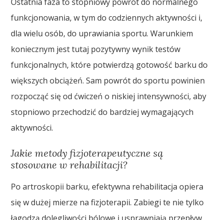
Ostatnia faza to stopniowy powrót do normalnego
funkcjonowania, w tym do codziennych aktywności i,
dla wielu osób, do uprawiania sportu. Warunkiem
koniecznym jest tutaj pozytywny wynik testów
funkcjonalnych, które potwierdzą gotowość barku do
większych obciążeń. Sam powrót do sportu powinien
rozpocząć się od ćwiczeń o niskiej intensywności, aby
stopniowo przechodzić do bardziej wymagających
aktywności.
Jakie metody fizjoterapeutyczne są
stosowane w rehabilitacji?
Po artroskopii barku, efektywna rehabilitacja opiera
się w dużej mierze na fizjoterapii. Zabiegi te nie tylko
łagodzą dolegliwości bólowe i usprawniają przepływ