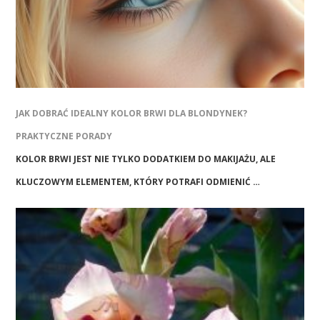
JAK DOBRAĆ IDEALNY KOLOR BRWI DLA BLONDYNEK?
PRAKTYCZNE PORADY
KOLOR BRWI JEST NIE TYLKO DODATKIEM DO MAKIJAŻU, ALE
KLUCZOWYM ELEMENTEM, KTÓRY POTRAFI ODMIENIĆ …