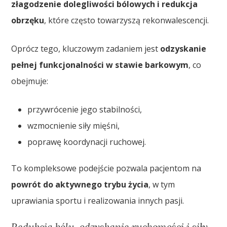
złagodzenie dolegliwości bólowych i redukcja
obrzęku
, które często towarzyszą rekonwalescencji.
Oprócz tego, kluczowym zadaniem jest
odzyskanie
pełnej funkcjonalności w stawie barkowym
, co
obejmuje:
przywrócenie jego stabilności,
wzmocnienie siły mięśni,
poprawę koordynacji ruchowej.
To kompleksowe podejście pozwala pacjentom na
powrót do aktywnego trybu życia
, w tym
uprawiania sportu i realizowania innych pasji.
Redukcja bólu, odzyskanie ruchomości i siły