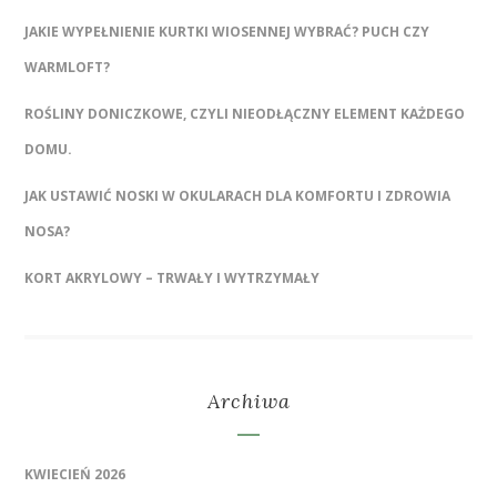
JAKIE WYPEŁNIENIE KURTKI WIOSENNEJ WYBRAĆ? PUCH CZY
WARMLOFT?
ROŚLINY DONICZKOWE, CZYLI NIEODŁĄCZNY ELEMENT KAŻDEGO
DOMU.
JAK USTAWIĆ NOSKI W OKULARACH DLA KOMFORTU I ZDROWIA
NOSA?
KORT AKRYLOWY – TRWAŁY I WYTRZYMAŁY
Archiwa
KWIECIEŃ 2026