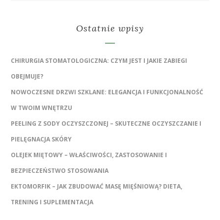
Ostatnie wpisy
CHIRURGIA STOMATOLOGICZNA: CZYM JEST I JAKIE ZABIEGI
OBEJMUJE?
NOWOCZESNE DRZWI SZKLANE: ELEGANCJA I FUNKCJONALNOŚĆ
W TWOIM WNĘTRZU
PEELING Z SODY OCZYSZCZONEJ – SKUTECZNE OCZYSZCZANIE I
PIELĘGNACJA SKÓRY
OLEJEK MIĘTOWY – WŁAŚCIWOŚCI, ZASTOSOWANIE I
BEZPIECZEŃSTWO STOSOWANIA
EKTOMORFIK – JAK ZBUDOWAĆ MASĘ MIĘŚNIOWĄ? DIETA,
TRENING I SUPLEMENTACJA