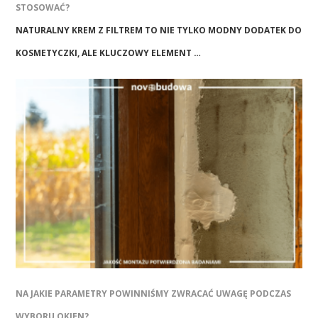
STOSOWAĆ?
NATURALNY KREM Z FILTREM TO NIE TYLKO MODNY DODATEK DO
KOSMETYCZKI, ALE KLUCZOWY ELEMENT …
NA JAKIE PARAMETRY POWINNIŚMY ZWRACAĆ UWAGĘ PODCZAS
WYBORU OKIEN?